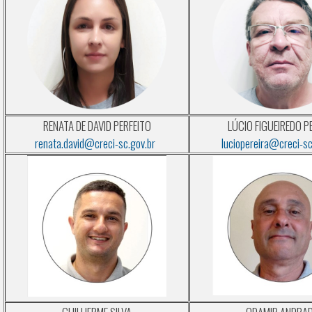
RENATA DE DAVID PERFEITO
LÚCIO FIGUEIREDO P
renata.david@creci-sc.gov.br
luciopereira@creci-sc