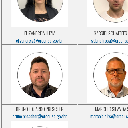
ELIZANDREIA LUZIA
GABRIEL SCHAEFFER
elizandreia@creci-sc.gov.br
gabriel.rosa@creci-sc
BRUNO EDUARDO PRESCHER
MARCELO SILVA DA 
bruno.prescher@creci-sc.gov.br
marcelo.silva@creci-s