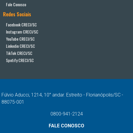
Fale Conosco
Redes Sociais
Facebook CRECI/SC
Instagram CRECI/SC
YouTube CRECI/SC
Linkedin CRECI/SC
TikTok CRECI/SC
Spotify CRECI/SC
Fúlvio Aducci, 1214, 10° andar. Estreito - Florianópolis/SC -
88075-001
0800-941-2124
FALE CONOSCO