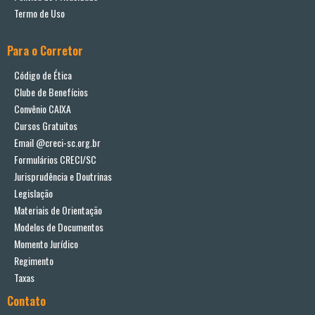
Termo de Uso
Para o Corretor
Código de Ética
Clube de Benefícios
Convênio CAIXA
Cursos Gratuitos
Email @creci-sc.org.br
Formulários CRECI/SC
Jurisprudência e Doutrinas
Legislação
Materiais de Orientação
Modelos de Documentos
Momento Jurídico
Regimento
Taxas
Contato