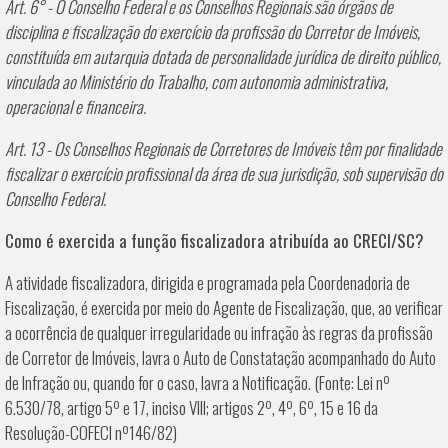
Art. 6° - O Conselho Federal e os Conselhos Regionais são órgãos de
disciplina e fiscalização do exercício da profissão do Corretor de Imóveis,
constituída em autarquia dotada de personalidade jurídica de direito público,
vinculada ao Ministério do Trabalho, com autonomia administrativa,
operacional e financeira.
Art. 13 - Os Conselhos Regionais de Corretores de Imóveis têm por finalidade
fiscalizar o exercício profissional da área de sua jurisdição, sob supervisão do
Conselho Federal.
Como é exercida a função fiscalizadora atribuída ao CRECI/SC?
A atividade fiscalizadora, dirigida e programada pela Coordenadoria de
Fiscalização, é exercida por meio do Agente de Fiscalização, que, ao verificar
a ocorrência de qualquer irregularidade ou infração às regras da profissão
de Corretor de Imóveis, lavra o Auto de Constatação acompanhado do Auto
de Infração ou, quando for o caso, lavra a Notificação. (Fonte: Lei nº
6.530/78, artigo 5º e 17, inciso VIII; artigos 2º, 4º, 6º, 15 e 16 da
Resolução-COFECI nº146/82)