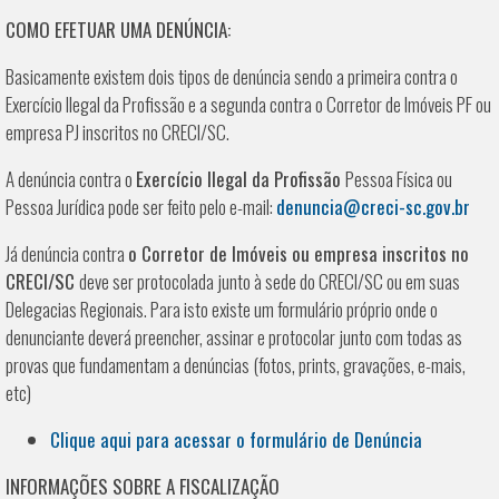
COMO EFETUAR UMA DENÚNCIA:
Basicamente existem dois tipos de denúncia sendo a primeira contra o
Exercício Ilegal da Profissão e a segunda contra o Corretor de Imóveis PF ou
empresa PJ inscritos no CRECI/SC.
A denúncia contra o
Exercício Ilegal da Profissão
Pessoa Física ou
Pessoa Jurídica pode ser feito pelo e-mail:
denuncia@creci-sc.gov.br
Já denúncia contra
o Corretor de Imóveis ou empresa inscritos no
CRECI/SC
deve ser protocolada junto à sede do CRECI/SC ou em suas
Delegacias Regionais. Para isto existe um formulário próprio onde o
denunciante deverá preencher, assinar e protocolar junto com todas as
provas que fundamentam a denúncias (fotos, prints, gravações, e-mais,
etc)
Clique aqui para acessar o formulário de Denúncia
INFORMAÇÕES SOBRE A FISCALIZAÇÃO