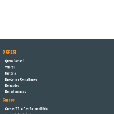
O CRECI
Quem Somos?
Valores
História
Diretoria e Conselheiros
Delegados
Departamentos
Cursos
Cursos T.T.I e Gestão Imobiliária