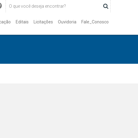
cação
Editais
Licitações
Ouvidoria
Fale_Conosco