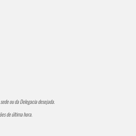
 sede ou da Delegacia desejada.
es de última hora.