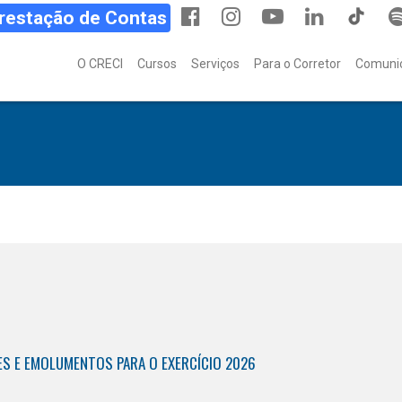
Prestação de Contas
O CRECI
Cursos
Serviços
Para o Corretor
Comuni
ES E EMOLUMENTOS PARA O EXERCÍCIO 2026