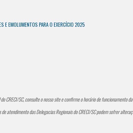
ES E EMOLUMENTOS PARA O EXERCÍCIO 2025
l do CRECI/SC, consulte o nosso site e confirme o horário de funcionamento da
os de atendimento das Delegacias Regionais do CRECI/SC podem sofrer alteraçõ