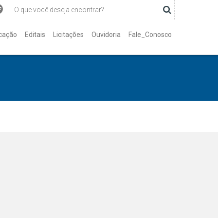
cação
Editais
Licitações
Ouvidoria
Fale_Conosco