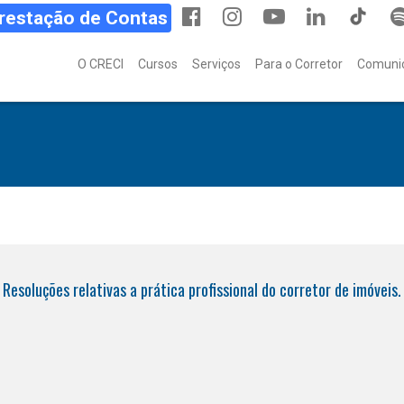
Prestação de Contas
O CRECI
Cursos
Serviços
Para o Corretor
Comuni
Resoluções relativas a prática profissional do corretor de imóveis.