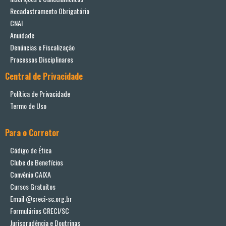
Recadastramento Obrigatório
CNAI
Anuidade
Denúncias e Fiscalização
Processos Disciplinares
Central de Privacidade
Política de Privacidade
Termo de Uso
Para o Corretor
Código de Ética
Clube de Benefícios
Convênio CAIXA
Cursos Gratuitos
Email @creci-sc.org.br
Formulários CRECI/SC
Jurisprudência e Doutrinas