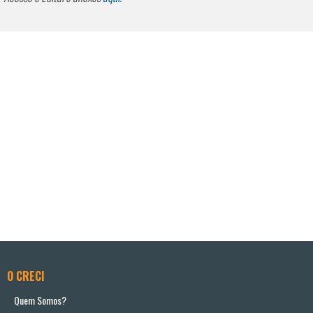
O CRECI
Quem Somos?