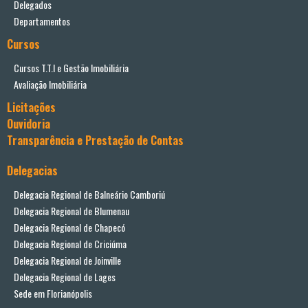
Delegados
Departamentos
Cursos
Cursos T.T.I e Gestão Imobiliária
Avaliação Imobiliária
Licitações
Ouvidoria
Transparência e Prestação de Contas
Delegacias
Delegacia Regional de Balneário Camboriú
Delegacia Regional de Blumenau
Delegacia Regional de Chapecó
Delegacia Regional de Criciúma
Delegacia Regional de Joinville
Delegacia Regional de Lages
Sede em Florianópolis