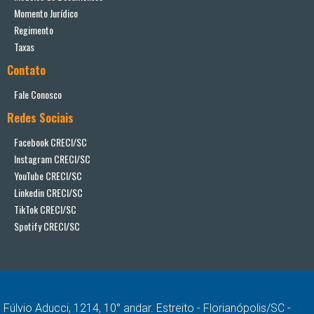
Momento Jurídico
Regimento
Taxas
Contato
Fale Conosco
Redes Sociais
Facebook CRECI/SC
Instagram CRECI/SC
YouTube CRECI/SC
Linkedin CRECI/SC
TikTok CRECI/SC
Spotify CRECI/SC
Fúlvio Aducci, 1214, 10° andar. Estreito - Florianópolis/SC -