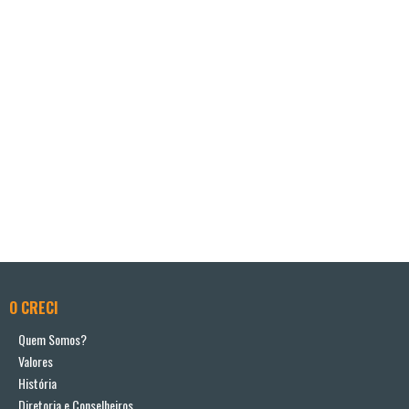
O CRECI
Quem Somos?
Valores
História
Diretoria e Conselheiros