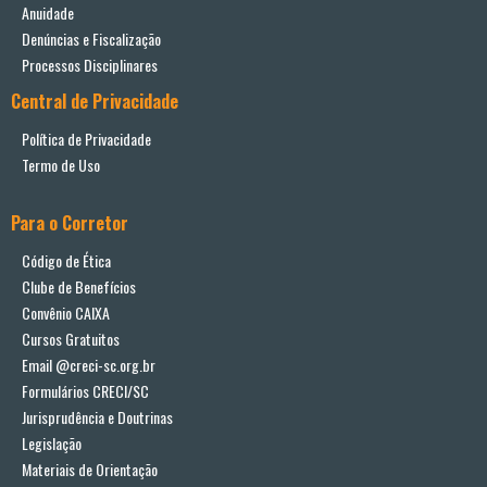
Anuidade
Denúncias e Fiscalização
Processos Disciplinares
Central de Privacidade
Política de Privacidade
Termo de Uso
Para o Corretor
Código de Ética
Clube de Benefícios
Convênio CAIXA
Cursos Gratuitos
Email @creci-sc.org.br
Formulários CRECI/SC
Jurisprudência e Doutrinas
Legislação
Materiais de Orientação