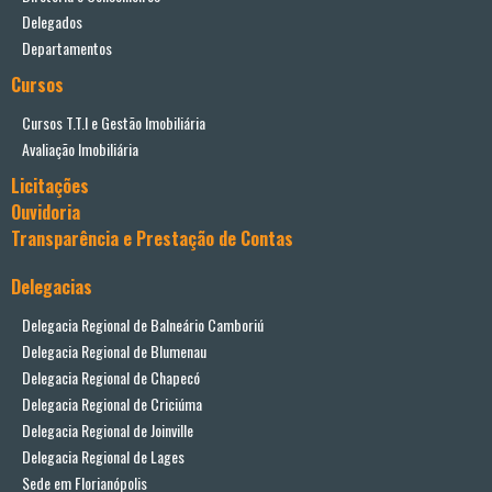
Delegados
Departamentos
Cursos
Cursos T.T.I e Gestão Imobiliária
Avaliação Imobiliária
Licitações
Ouvidoria
Transparência e Prestação de Contas
Delegacias
Delegacia Regional de Balneário Camboriú
Delegacia Regional de Blumenau
Delegacia Regional de Chapecó
Delegacia Regional de Criciúma
Delegacia Regional de Joinville
Delegacia Regional de Lages
Sede em Florianópolis