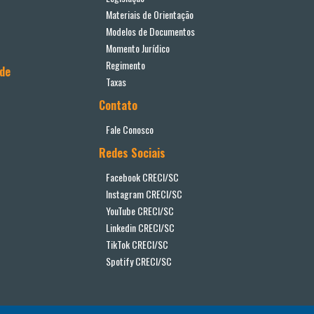
Materiais de Orientação
Modelos de Documentos
Momento Jurídico
Regimento
ade
Taxas
Contato
Fale Conosco
Redes Sociais
Facebook CRECI/SC
Instagram CRECI/SC
YouTube CRECI/SC
Linkedin CRECI/SC
TikTok CRECI/SC
Spotify CRECI/SC