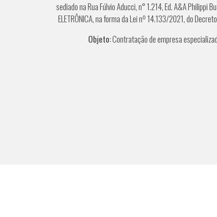
sediado na Rua Fúlvio Aducci, n° 1.214, Ed. A&A Philippi B
ELETRÔNICA, na forma da Lei nº 14.133/2021, do Decreto
Objeto:
Contratação de empresa especializad