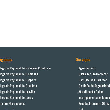
egacias
Serviços
legacia Regional de Balneário Camboriú
Agendamento
legacia Regional de Blumenau
Quero ser um Corretor
legacia Regional de Chapecó
Consulte seu Corretor
legacia Regional de Criciúma
Certidão de Regularidad
legacia Regional de Joinville
Atendimento Online
legacia Regional de Lages
Inscrições e Cancelamen
de em Florianópolis
Recadastramento Obriga
CNAI