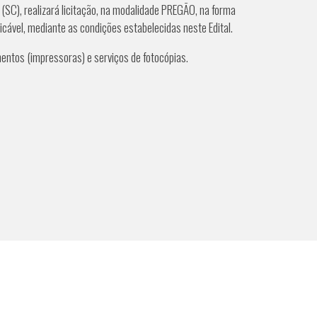
s (SC), realizará licitação, na modalidade PREGÃO, na forma
ável, mediante as condições estabelecidas neste Edital.
ntos (impressoras) e serviços de fotocópias.