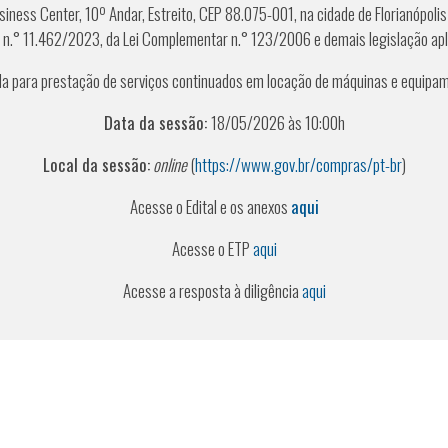
usiness Center, 10º Andar, Estreito, CEP 88.075-001, na cidade de Florianópoli
 n.° 11.462/2023, da Lei Complementar n.° 123/2006 e demais legislação aplic
a para prestação de serviços continuados em locação de máquinas e equipame
Data da sessão:
18/05/2026 às 10:00h
Local da sessão:
online
(
https://www.gov.br/compras/pt-br
)
Acesse o Edital e os anexos
aqui
Acesse o ETP
aqui
Acesse a resposta à diligência
aqui