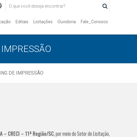
cação
Editais
Licitações
Ouvidoria
Fale_Conosco
E IMPRESSÃO
CING DE IMPRESSÃO
 – CRECI – 11ª Região/SC
, por meio do Setor de Licitação,