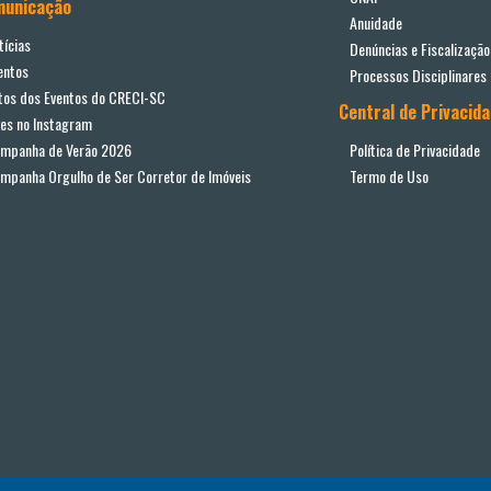
municação
Anuidade
tícias
Denúncias e Fiscalização
entos
Processos Disciplinares
tos dos Eventos do CRECI-SC
Central de Privacid
ves no Instagram
mpanha de Verão 2026
Política de Privacidade
mpanha Orgulho de Ser Corretor de Imóveis
Termo de Uso