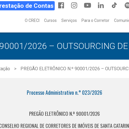
Prestação de Contas
O CRECI
Cursos
Serviços
Para o Corretor
Comuni
 90001/2026 – OUTSOURCING D
itação
PREGÃO ELETRÔNICO N.º 90001/2026 – OUTSOUR
Processo Administrativo n.° 023/2026
PREGÃO ELETRÔNICO N.º 90001/2026
CONSELHO REGIONAL DE CORRETORES DE IMÓVEIS DE SANTA CATARINA