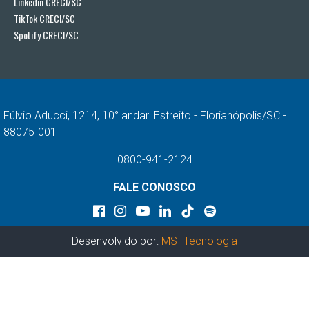
Linkedin CRECI/SC
TikTok CRECI/SC
Spotify CRECI/SC
Fúlvio Aducci, 1214, 10° andar. Estreito - Florianópolis/SC -
88075-001
0800-941-2124
FALE CONOSCO
Desenvolvido por:
MSI Tecnologia