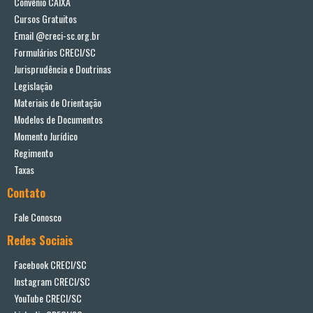
Convênio CAIXA
Cursos Gratuitos
Email @creci-sc.org.br
Formulários CRECI/SC
Jurisprudência e Doutrinas
Legislação
Materiais de Orientação
Modelos de Documentos
Momento Jurídico
Regimento
Taxas
Contato
Fale Conosco
Redes Sociais
Facebook CRECI/SC
Instagram CRECI/SC
YouTube CRECI/SC