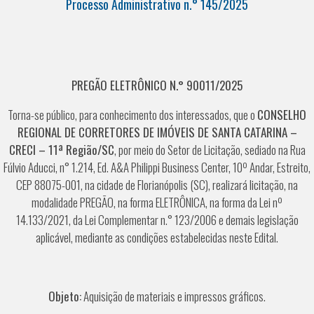
Processo Administrativo n.° 145/2025
PREGÃO ELETRÔNICO N.° 90011/2025
Torna-se público, para conhecimento dos interessados, que o
CONSELHO
REGIONAL DE CORRETORES DE IMÓVEIS DE SANTA CATARINA –
CRECI – 11ª Região/SC
, por meio do Setor de Licitação, sediado na Rua
Fúlvio Aducci, n° 1.214, Ed. A&A Philippi Business Center, 10º Andar, Estreito,
CEP 88075-001, na cidade de Florianópolis (SC), realizará licitação, na
modalidade PREGÃO, na forma ELETRÔNICA, na forma da Lei nº
14.133/2021, da Lei Complementar n.° 123/2006 e demais legislação
aplicável, mediante as condições estabelecidas neste Edital.
Objeto:
Aquisição de materiais e impressos gráficos.