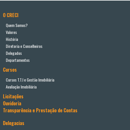
O CRECI
Quem Somos?
Valores
História
Diretoria e Conselheiros
Delegados
Departamentos
Cursos
Cursos T.T.I e Gestão Imobiliária
Avaliação Imobiliária
Licitações
Ouvidoria
Transparência e Prestação de Contas
Delegacias