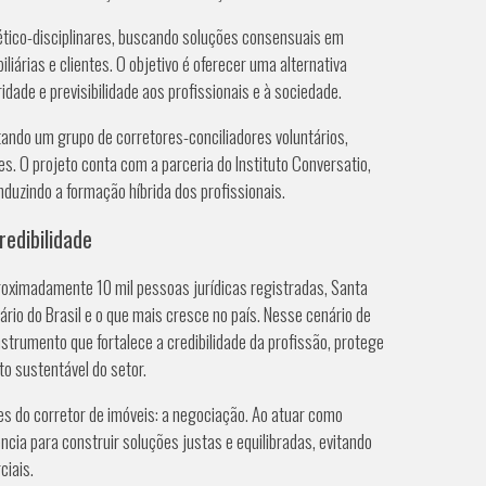
ético-disciplinares, buscando soluções consensuais em
liárias e clientes. O objetivo é oferecer uma alternativa
ridade e previsibilidade aos profissionais e à sociedade.
citando um grupo de corretores-conciliadores voluntários,
. O projeto conta com a parceria do Instituto Conversatio,
duzindo a formação híbrida dos profissionais.
edibilidade
oximadamente 10 mil pessoas jurídicas registradas, Santa
rio do Brasil e o que mais cresce no país. Nesse cenário de
rumento que fortalece a credibilidade da profissão, protege
o sustentável do setor.
des do corretor de imóveis: a negociação. Ao atuar como
ência para construir soluções justas e equilibradas, evitando
ciais.