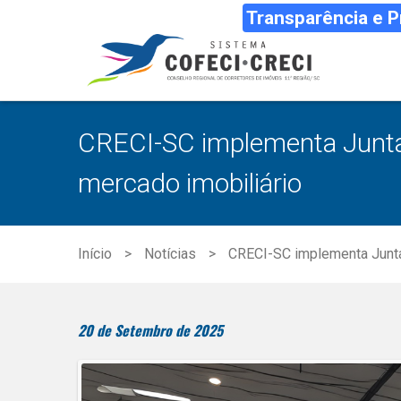
Transparência e 
CRECI-SC implementa Junta d
mercado imobiliário
Início
Notícias
CRECI-SC implementa Junta 
20 de Setembro de 2025