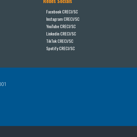
Redes Sociais
Facebook CRECI/SC
Instagram CRECI/SC
YouTube CRECI/SC
Linkedin CRECI/SC
TikTok CRECI/SC
Spotify CRECI/SC
-001