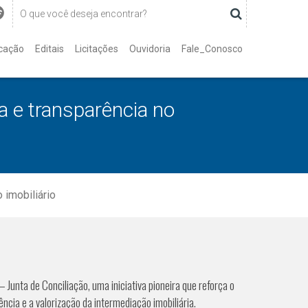
cação
Editais
Licitações
Ouvidoria
Fale_Conosco
a e transparência no
 imobiliário
Junta de Conciliação, uma iniciativa pioneira que reforça o
cia e a valorização da intermediação imobiliária.