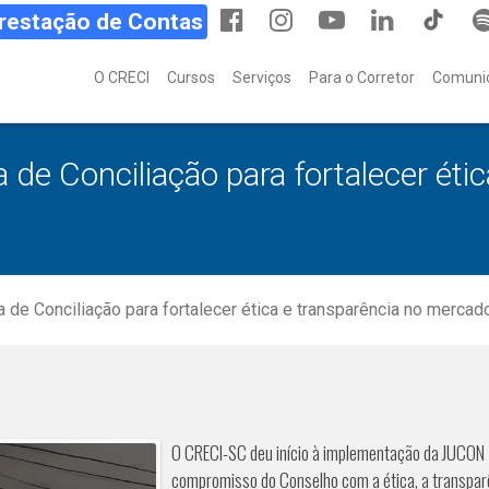
Prestação de Contas
O CRECI
Cursos
Serviços
Para o Corretor
Comuni
e Conciliação para fortalecer étic
de Conciliação para fortalecer ética e transparência no mercado
O CRECI-SC deu início à implementação da JUCON – 
compromisso do Conselho com a ética, a transparên