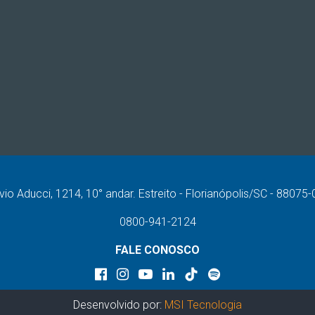
vio Aducci, 1214, 10° andar. Estreito - Florianópolis/SC - 88075
0800-941-2124
FALE CONOSCO
Desenvolvido por:
MSI Tecnologia