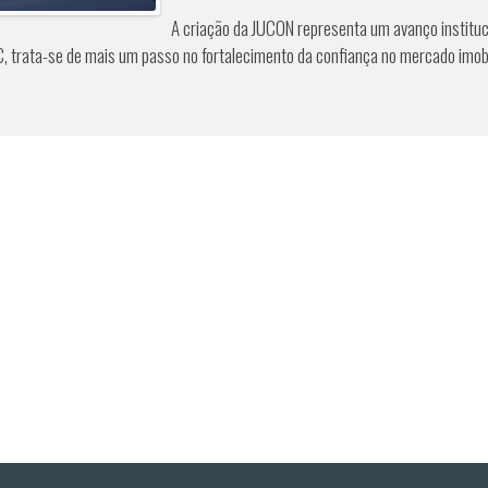
A criação da JUCON representa um avanço instituc
C, trata-se de mais um passo no fortalecimento da confiança no mercado imobi