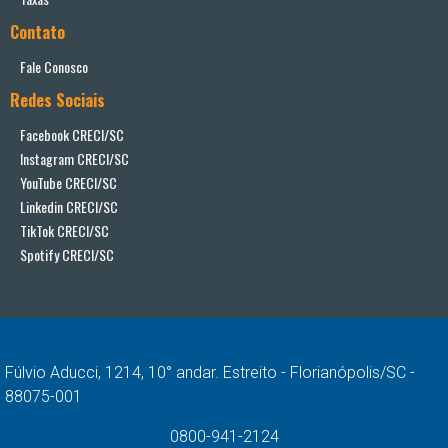
Contato
Fale Conosco
Redes Sociais
Facebook CRECI/SC
Instagram CRECI/SC
YouTube CRECI/SC
Linkedin CRECI/SC
TikTok CRECI/SC
Spotify CRECI/SC
Fúlvio Aducci, 1214, 10° andar. Estreito - Florianópolis/SC -
88075-001
0800-941-2124