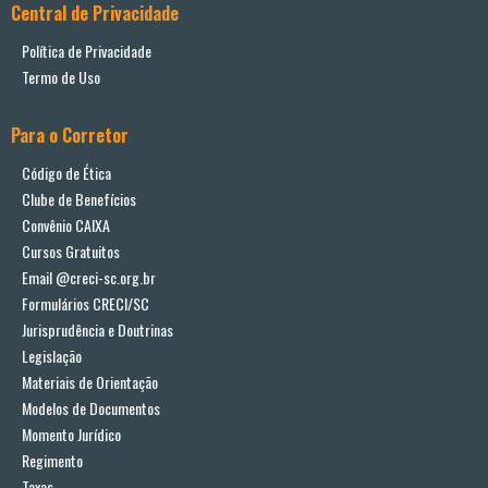
Central de Privacidade
Política de Privacidade
Termo de Uso
Para o Corretor
Código de Ética
Clube de Benefícios
Convênio CAIXA
Cursos Gratuitos
Email @creci-sc.org.br
Formulários CRECI/SC
Jurisprudência e Doutrinas
Legislação
Materiais de Orientação
Modelos de Documentos
Momento Jurídico
Regimento
Taxas