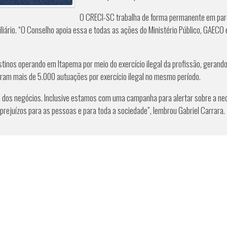
O CRECI-SC trabalha de forma permanente em parcer
iliário. “O Conselho apoia essa e todas as ações do Ministério Público, GAEC
tinos operando em Itapema por meio do exercício ilegal da profissão, gerando
oram mais de 5.000 autuações por exercício ilegal no mesmo período.
 dos negócios. Inclusive estamos com uma campanha para alertar sobre a nec
a prejuízos para as pessoas e para toda a sociedade”, lembrou Gabriel Carrara.