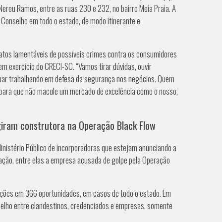
 Nereu Ramos, entre as ruas 230 e 232, no bairro Meia Praia. A
 Conselho em todo o estado, de modo itinerante e
atos lamentáveis de possíveis crimes contra os consumidores
em exercício do CRECI-SC. “Vamos tirar dúvidas, ouvir
ar trabalhando em defesa da segurança nos negócios. Quem
, para que não macule um mercado de excelência como o nosso,
iram construtora na Operação Black Flow
nistério Público de incorporadoras que estejam anunciando a
ção, entre elas a empresa acusada de golpe pela Operação
ções em 366 oportunidades, em casos de todo o estado. Em
selho entre clandestinos, credenciados e empresas, somente