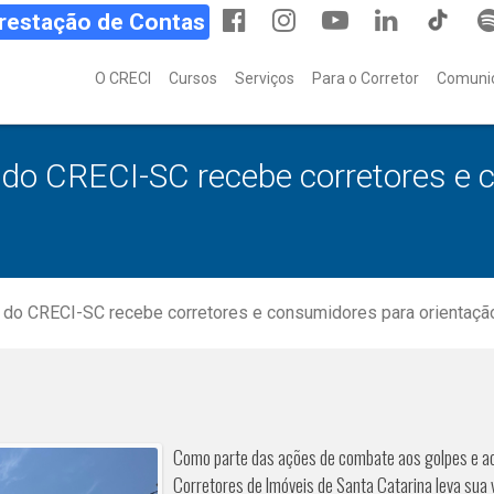
Prestação de Contas
O CRECI
Cursos
Serviços
Para o Corretor
Comuni
 do CRECI-SC recebe corretores e 
 do CRECI-SC recebe corretores e consumidores para orientaçã
Como parte das ações de combate aos golpes e ao e
Corretores de Imóveis de Santa Catarina leva sua 