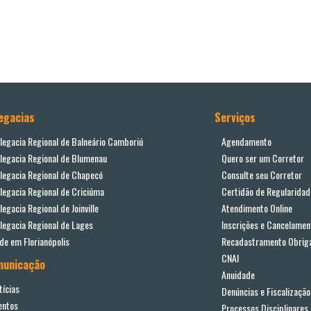
egacias
Serviços
legacia Regional de Balneário Camboriú
Agendamento
legacia Regional de Blumenau
Quero ser um Corretor
legacia Regional de Chapecó
Consulte seu Corretor
legacia Regional de Criciúma
Certidão de Regularidad
legacia Regional de Joinville
Atendimento Online
legacia Regional de Lages
Inscrições e Cancelamen
de em Florianópolis
Recadastramento Obriga
CNAI
municação
Anuidade
tícias
Denúncias e Fiscalização
entos
Processos Disciplinares