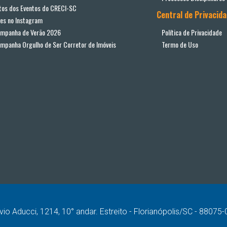
tos dos Eventos do CRECI-SC
Central de Privacid
ves no Instagram
mpanha de Verão 2026
Política de Privacidade
mpanha Orgulho de Ser Corretor de Imóveis
Termo de Uso
vio Aducci, 1214, 10° andar. Estreito - Florianópolis/SC - 88075