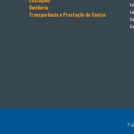
Licitações
Fo
Ouvidoria
Li
Transparência e Prestação de Contas
Ca
Ca
Fúl