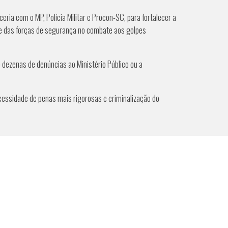
ia com o MP, Polícia Militar e Procon-SC, para fortalecer a
O e das forças de segurança no combate aos golpes
 dezenas de denúncias ao Ministério Público ou a
essidade de penas mais rigorosas e criminalização do