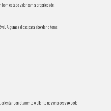
em bom estado valorizam a propriedade.
óvel. Algumas dicas para abordar o tema:
 orientar corretamente o cliente nesse processo pode