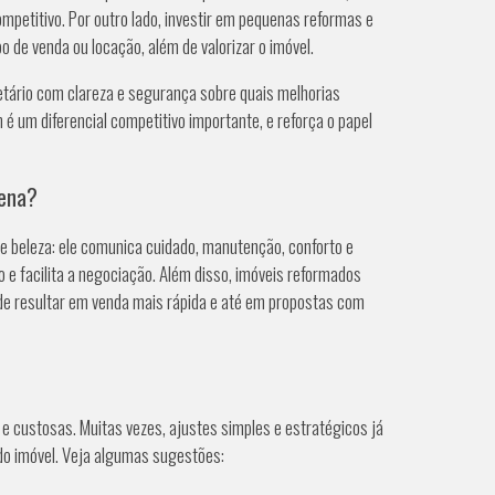
petitivo. Por outro lado, investir em pequenas reformas e
 de venda ou locação, além de valorizar o imóvel.
ietário com clareza e segurança sobre quais melhorias
 um diferencial competitivo importante, e reforça o papel
pena?
 beleza: ele comunica cuidado, manutenção, conforto e
o e facilita a negociação. Além disso, imóveis reformados
ode resultar em venda mais rápida e até em propostas com
 custosas. Muitas vezes, ajustes simples e estratégicos já
do imóvel. Veja algumas sugestões: