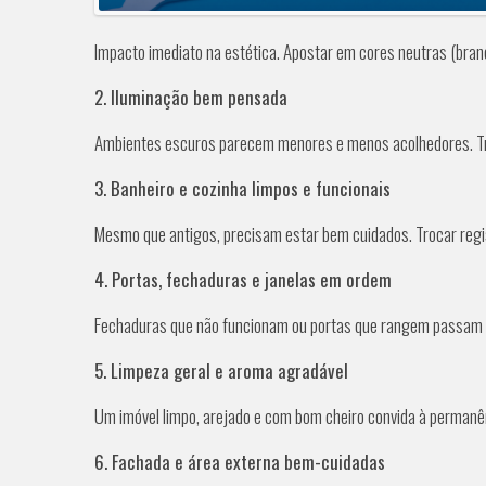
Impacto imediato na estética. Apostar em cores neutras (branc
2. Iluminação bem pensada
Ambientes escuros parecem menores e menos acolhedores. Troca
3. Banheiro e cozinha limpos e funcionais
Mesmo que antigos, precisam estar bem cuidados. Trocar regis
4. Portas, fechaduras e janelas em ordem
Fechaduras que não funcionam ou portas que rangem passam 
5. Limpeza geral e aroma agradável
Um imóvel limpo, arejado e com bom cheiro convida à perman
6. Fachada e área externa bem-cuidadas