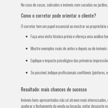
No caso de casas, sobrados e imóveis com sacadas ou jardins, 
Como o corretor pode orientar o cliente?
O corretor tem um papel essencial ao mostrar ao proprietário
Faça uma visita técnica prévia e ofereça uma análise ho
Mostre exemplos reais de antes e depois ou de imóveis
Explique o impacto psicológico das primeiras impressões
Se possível, indique profissionais confiáveis (pintores, e
Resultado: mais chances de sucesso
Imóveis bem-apresentados não só atraem mais interessados, c
acelerar o fechamento da venda ou locação, evitar desgaste na