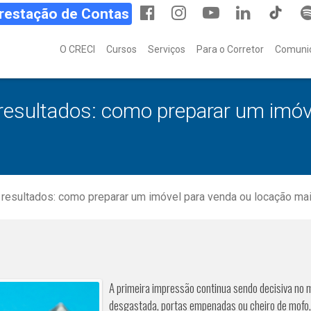
Prestação de Contas
O CRECI
Cursos
Serviços
Para o Corretor
Comuni
resultados: como preparar um imóv
resultados: como preparar um imóvel para venda ou locação mai
A primeira impressão continua sendo decisiva no m
desgastada, portas empenadas ou cheiro de mofo, 