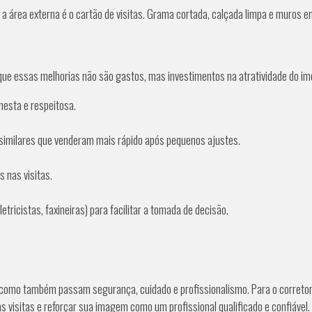
a área externa é o cartão de visitas. Grama cortada, calçada limpa e muros 
 que essas melhorias não são gastos, mas investimentos na atratividade do im
nesta e respeitosa.
 similares que venderam mais rápido após pequenos ajustes.
 nas visitas.
letricistas, faxineiras) para facilitar a tomada de decisão.
omo também passam segurança, cuidado e profissionalismo. Para o corretor,
s visitas e reforçar sua imagem como um profissional qualificado e confiável.