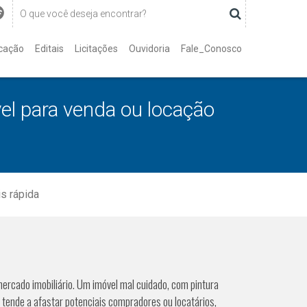
cação
Editais
Licitações
Ouvidoria
Fale_Conosco
el para venda ou locação
s rápida
ercado imobiliário. Um imóvel mal cuidado, com pintura
tende a afastar potenciais compradores ou locatários,