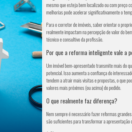
mesmo que esteja bem localizado ou com preço com
melhorias pode acelerar significativamente o tempo
Para o corretor de imóveis, saber orientar o propr
realmente impactam na percepção de valor do bem é
técnico e consultivo da profissão.
Por que a reforma inteligente vale a 
Um imóvel bem-apresentado transmite mais do que
potencial. Isso aumenta a confiança do interessad
tendem a atrair mais visitas e propostas, o que p
valores mais próximos (ou acima) do pedido.
O que realmente faz diferença?
Nem sempre é necessário fazer reformas grandes e
são suficientes para transformar a apresentação 