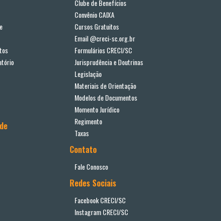
Clube de Benefícios
Convênio CAIXA
e
Cursos Gratuitos
Email @creci-sc.org.br
tos
Formulários CRECI/SC
tório
Jurisprudência e Doutrinas
Legislação
Materiais de Orientação
Modelos de Documentos
Momento Jurídico
Regimento
ade
Taxas
Contato
Fale Conosco
Redes Sociais
Facebook CRECI/SC
Instagram CRECI/SC