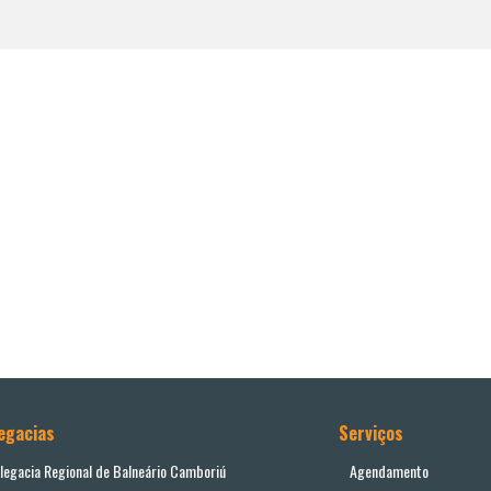
egacias
Serviços
legacia Regional de Balneário Camboriú
Agendamento