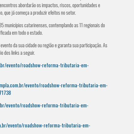
 encontros abordarão os impactos, riscos, oportunidades e
o, que já começa a produzir efeitos no setor.
 35 municípios catarinenses, contemplando as 11 regionais do
ficada em todo o estado.
 evento da sua cidade ou região e garanta sua participação. As
o dos links a seguir.
.br/evento/roadshow-reforma-tributaria-em-
ympla.com.br/evento/roadshow-reforma-tributaria-em-
471738
.br/evento/roadshow-reforma-tributaria-em-
m.br/evento/roadshow-reforma-tributaria-em-