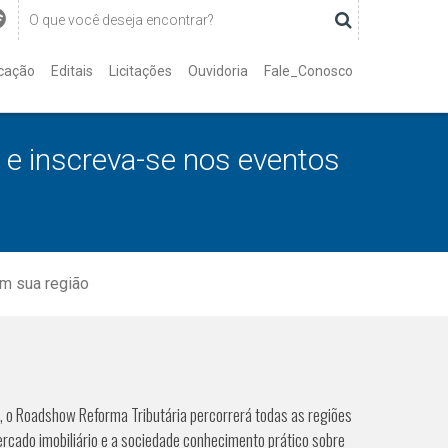
cação
Editais
Licitações
Ouvidoria
Fale_Conosco
 e inscreva-se nos eventos
em sua região
, o Roadshow Reforma Tributária percorrerá todas as regiões
ercado imobiliário e a sociedade conhecimento prático sobre