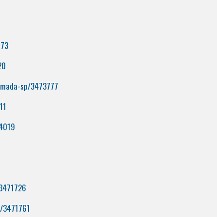
673
20
almada-sp/3473777
11
74019
/3471726
u/3471761