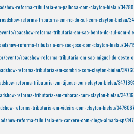
oadshow-reforma-tributaria-em-palhoca-com-clayton-bielau/3478
/roadshow-reforma-tributaria-em-rio-do-sul-com-clayton-bielau/3
/evento/roadshow-reforma-tributaria-em-sao-bento-do-sul-com-d
roadshow-reforma-tributaria-em-sao-jose-com-clayton-bielau/347
.br/evento/roadshow-reforma-tributaria-em-sao-miguel-do-oeste-
roadshow-reforma-tributaria-em-sombrio-com-clayton-bielau/3476
oadshow-reforma-tributaria-em-tijucas-com-clayton-bielau/347189
oadshow-reforma-tributaria-em-tubarao-com-clayton-bielau/3473
adshow-reforma-tributaria-em-videira-com-clayton-bielau/347606
roadshow-reforma-tributaria-em-xanxere-com-diego-almada-sp/34