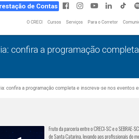
Prestação de Contas
O CRECI
Cursos
Serviços
Para o Corretor
Comuni
a: confira a programação completa
a: confira a programação completa e inscreva-se nos eventos 
Fruto da parceria entre o CRECI-SC e o SEBRAE-SC
de Santa Catarina, levando aos profissionais do m