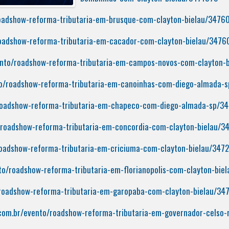
roadshow-reforma-tributaria-em-brusque-com-clayton-bielau/3476
roadshow-reforma-tributaria-em-cacador-com-clayton-bielau/347
ento/roadshow-reforma-tributaria-em-campos-novos-com-clayton-
to/roadshow-reforma-tributaria-em-canoinhas-com-diego-almada-
/roadshow-reforma-tributaria-em-chapeco-com-diego-almada-sp/3
/roadshow-reforma-tributaria-em-concordia-com-clayton-bielau/
roadshow-reforma-tributaria-em-criciuma-com-clayton-bielau/347
to/roadshow-reforma-tributaria-em-florianopolis-com-clayton-bie
/roadshow-reforma-tributaria-em-garopaba-com-clayton-bielau/34
.com.br/evento/roadshow-reforma-tributaria-em-governador-celso