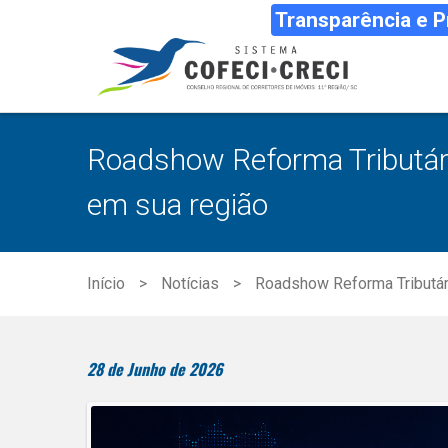
Transparência e 
Roadshow Reforma Tributári
em sua região
Início
Notícias
Roadshow Reforma Tributári
28 de Junho de 2026