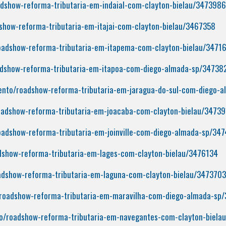
adshow-reforma-tributaria-em-indaial-com-clayton-bielau/3473986
show-reforma-tributaria-em-itajai-com-clayton-bielau/3467358
roadshow-reforma-tributaria-em-itapema-com-clayton-bielau/3471
adshow-reforma-tributaria-em-itapoa-com-diego-almada-sp/34738
vento/roadshow-reforma-tributaria-em-jaragua-do-sul-com-diego-
oadshow-reforma-tributaria-em-joacaba-com-clayton-bielau/34739
oadshow-reforma-tributaria-em-joinville-com-diego-almada-sp/34
dshow-reforma-tributaria-em-lages-com-clayton-bielau/3476134
adshow-reforma-tributaria-em-laguna-com-clayton-bielau/3473703
/roadshow-reforma-tributaria-em-maravilha-com-diego-almada-sp
to/roadshow-reforma-tributaria-em-navegantes-com-clayton-biela