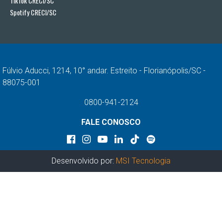
TikTok CRECI/SC
Spotify CRECI/SC
Fúlvio Aducci, 1214, 10° andar. Estreito - Florianópolis/SC -
88075-001
0800-941-2124
FALE CONOSCO
Desenvolvido por:
MSI Tecnologia