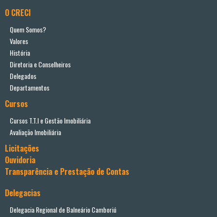
O CRECI
Quem Somos?
Valores
História
Diretoria e Conselheiros
Delegados
Departamentos
Cursos
Cursos T.T.I e Gestão Imobiliária
Avaliação Imobiliária
Licitações
Ouvidoria
Transparência e Prestação de Contas
Delegacias
Delegacia Regional de Balneário Camboriú