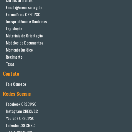
Cursos Gratuitos
Email @creci-sc.org.br
Formulários CRECI/SC
Jurisprudência e Doutrinas
Legislação
Materiais de Orientação
Modelos de Documentos
Momento Jurídico
Regimento
Taxas
Contato
Fale Conosco
Redes Sociais
Facebook CRECI/SC
Instagram CRECI/SC
YouTube CRECI/SC
Linkedin CRECI/SC