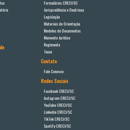
tos
Formulários CRECI/SC
tório
Jurisprudência e Doutrinas
Legislação
Materiais de Orientação
Modelos de Documentos
Momento Jurídico
Regimento
ade
Taxas
Contato
Fale Conosco
Redes Sociais
Facebook CRECI/SC
Instagram CRECI/SC
YouTube CRECI/SC
Linkedin CRECI/SC
TikTok CRECI/SC
Spotify CRECI/SC