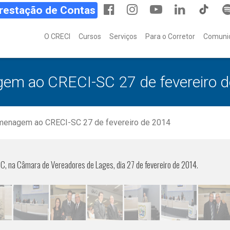
Prestação de Contas
O CRECI
Cursos
Serviços
Para o Corretor
Comuni
em ao CRECI-SC 27 de fevereiro 
enagem ao CRECI-SC 27 de fevereiro de 2014
, na Câmara de Vereadores de Lages, dia 27 de fevereiro de 2014.