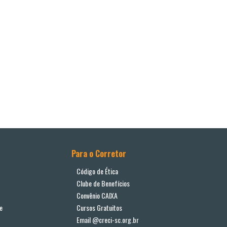
Para o Corretor
Código de Ética
Clube de Benefícios
Convênio CAIXA
e
Cursos Gratuitos
Email @creci-sc.org.br