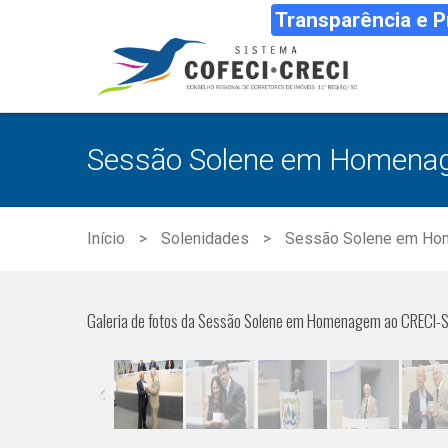
Transparência e 
Sessão Solene em Homenag
Início
Solenidades
Sessão Solene em Hom
Galeria de fotos da Sessão Solene em Homenagem ao CRECI-SC