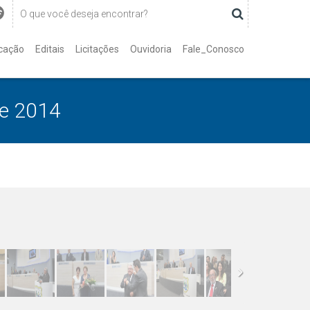
cação
Editais
Licitações
Ouvidoria
Fale_Conosco
de 2014