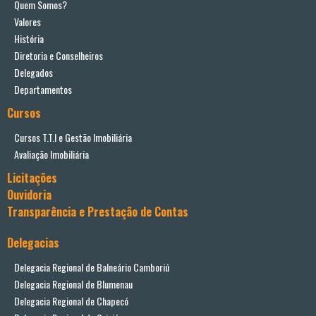
Quem Somos?
Valores
História
Diretoria e Conselheiros
Delegados
Departamentos
Cursos
Cursos T.T.I e Gestão Imobiliária
Avaliação Imobiliária
Licitações
Ouvidoria
Transparência e Prestação de Contas
Delegacias
Delegacia Regional de Balneário Camboriú
Delegacia Regional de Blumenau
Delegacia Regional de Chapecó