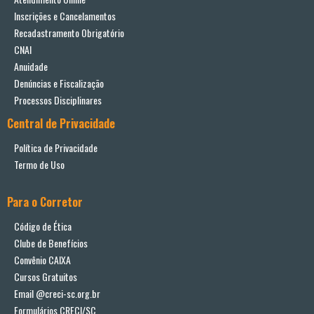
Inscrições e Cancelamentos
Recadastramento Obrigatório
CNAI
Anuidade
Denúncias e Fiscalização
Processos Disciplinares
Central de Privacidade
Política de Privacidade
Termo de Uso
Para o Corretor
Código de Ética
Clube de Benefícios
Convênio CAIXA
Cursos Gratuitos
Email @creci-sc.org.br
Formulários CRECI/SC