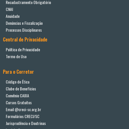
Recadastramento Obrigatório
CNAI
Anuidade
Denúncias e Fiscalização
Processos Disciplinares
Central de Privacidade
Política de Privacidade
Termo de Uso
Para o Corretor
Código de Ética
Clube de Benefícios
Convênio CAIXA
Cursos Gratuitos
Email @creci-sc.org.br
Formulários CRECI/SC
Jurisprudência e Doutrinas