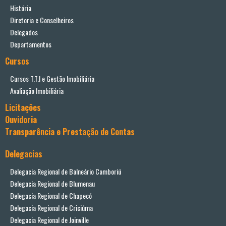
História
Diretoria e Conselheiros
Delegados
Departamentos
Cursos
Cursos T.T.I e Gestão Imobiliária
Avaliação Imobiliária
Licitações
Ouvidoria
Transparência e Prestação de Contas
Delegacias
Delegacia Regional de Balneário Camboriú
Delegacia Regional de Blumenau
Delegacia Regional de Chapecó
Delegacia Regional de Criciúma
Delegacia Regional de Joinville