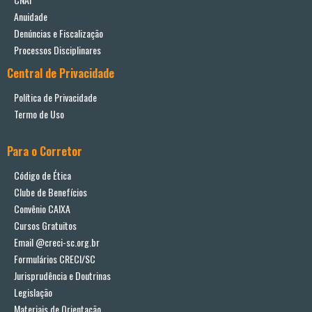
Anuidade
Denúncias e Fiscalização
Processos Disciplinares
Central de Privacidade
Política de Privacidade
Termo de Uso
Para o Corretor
Código de Ética
Clube de Benefícios
Convênio CAIXA
Cursos Gratuitos
Email @creci-sc.org.br
Formulários CRECI/SC
Jurisprudência e Doutrinas
Legislação
Materiais de Orientação