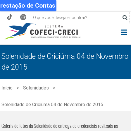
Prestação de Contas
Solenidade de Criciúma 04 de Novembro
de 2015
Início
Solenidades
Solenidade de Criciúma 04 de Novembro de 2015
Galeria de fotos da Solenidade de entrega de credenciais realizada na