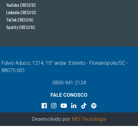
YouTube CRECI/SC
Linkedin CRECI/SC
TikTok CRECI/SC
Spotify CRECI/SC
Fúlvio Aducci, 1214, 10° andar. Estreito - Florianópolis/SC -
88075-001
0800-941-2124
FALE CONOSCO
Desenvolvido por:
MSI Tecnologia