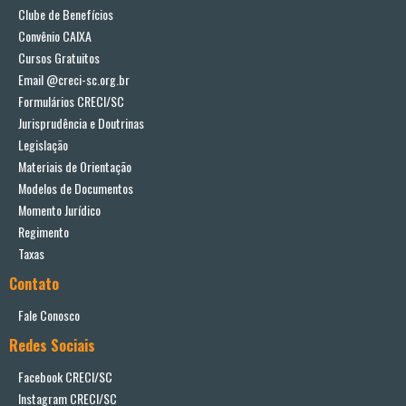
Clube de Benefícios
Convênio CAIXA
Cursos Gratuitos
Email @creci-sc.org.br
Formulários CRECI/SC
Jurisprudência e Doutrinas
Legislação
Materiais de Orientação
Modelos de Documentos
Momento Jurídico
Regimento
Taxas
Contato
Fale Conosco
Redes Sociais
Facebook CRECI/SC
Instagram CRECI/SC