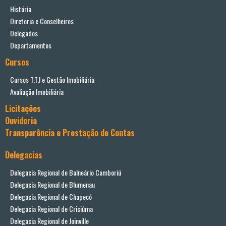
História
Diretoria e Conselheiros
Delegados
Departamentos
Cursos
Cursos T.T.I e Gestão Imobiliária
Avaliação Imobiliária
Licitações
Ouvidoria
Transparência e Prestação de Contas
Delegacias
Delegacia Regional de Balneário Camboriú
Delegacia Regional de Blumenau
Delegacia Regional de Chapecó
Delegacia Regional de Criciúma
Delegacia Regional de Joinville