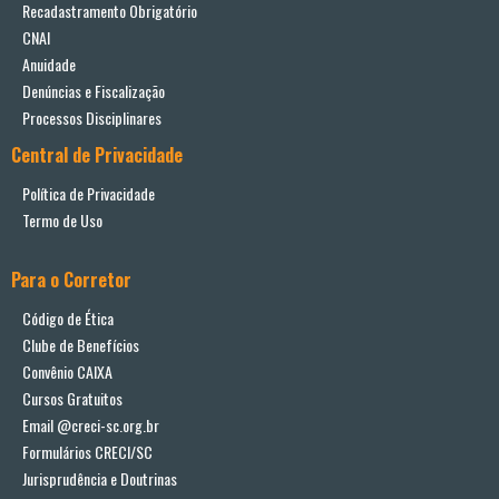
Recadastramento Obrigatório
CNAI
Anuidade
Denúncias e Fiscalização
Processos Disciplinares
Central de Privacidade
Política de Privacidade
Termo de Uso
Para o Corretor
Código de Ética
Clube de Benefícios
Convênio CAIXA
Cursos Gratuitos
Email @creci-sc.org.br
Formulários CRECI/SC
Jurisprudência e Doutrinas