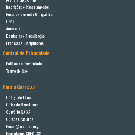
Inscrições e Cancelamentos
Recadastramento Obrigatório
CNAI
Anuidade
Denúncias e Fiscalização
Processos Disciplinares
Central de Privacidade
Política de Privacidade
Termo de Uso
Para o Corretor
Código de Ética
Clube de Benefícios
Convênio CAIXA
Cursos Gratuitos
Email @creci-sc.org.br
Formulários CRECI/SC