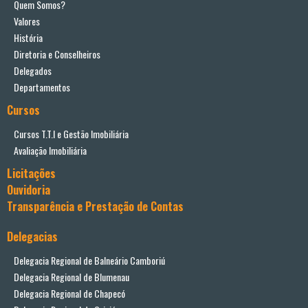
Quem Somos?
Valores
História
Diretoria e Conselheiros
Delegados
Departamentos
Cursos
Cursos T.T.I e Gestão Imobiliária
Avaliação Imobiliária
Licitações
Ouvidoria
Transparência e Prestação de Contas
Delegacias
Delegacia Regional de Balneário Camboriú
Delegacia Regional de Blumenau
Delegacia Regional de Chapecó