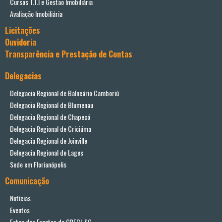
Cursos T.T.I e Gestão Imobiliária
Avaliação Imobiliária
Licitações
Ouvidoria
Transparência e Prestação de Contas
Delegacias
Delegacia Regional de Balneário Camboriú
Delegacia Regional de Blumenau
Delegacia Regional de Chapecó
Delegacia Regional de Criciúma
Delegacia Regional de Joinville
Delegacia Regional de Lages
Sede em Florianópolis
Comunicação
Notícias
Eventos
Fotos dos Eventos do CRECI-SC