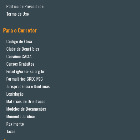
Política de Privacidade
Termo de Uso
Para o Corretor
Código de Ética
Clube de Benefícios
Convênio CAIXA
Cursos Gratuitos
Email @creci-sc.org.br
Formulários CRECI/SC
Jurisprudência e Doutrinas
Legislação
Materiais de Orientação
Modelos de Documentos
Momento Jurídico
Regimento
Taxas