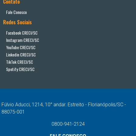
Contato
Fale Conosco
Redes Sociais
Facebook CRECI/SC
Instagram CRECI/SC
YouTube CRECI/SC
Linkedin CRECI/SC
TikTok CRECI/SC
Spotify CRECI/SC
Fúlvio Aducci, 1214, 10° andar. Estreito - Florianópolis/SC -
88075-001
0800-941-2124