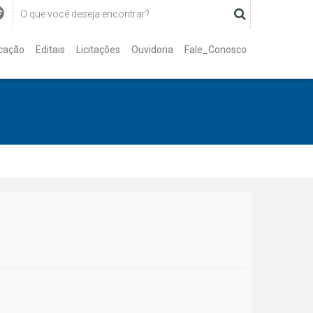
cação
Editais
Licitações
Ouvidoria
Fale_Conosco