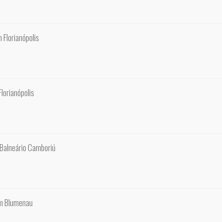
 Florianópolis
lorianópolis
 Balneário Camboriú
em Blumenau