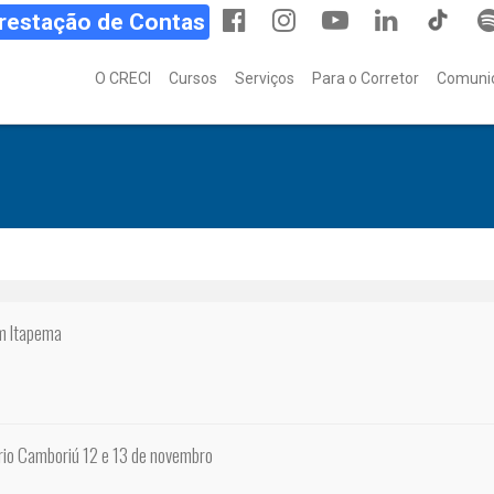
Prestação de Contas
O CRECI
Cursos
Serviços
Para o Corretor
Comuni
em Itapema
rio Camboriú 12 e 13 de novembro