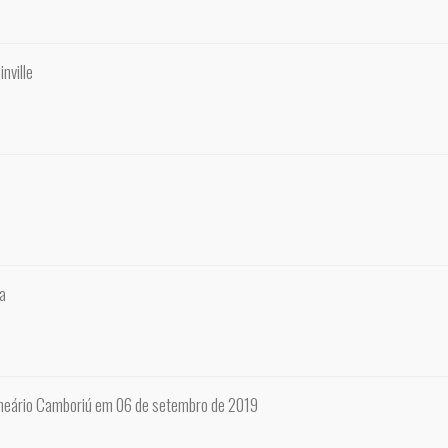
nville
a
lneário Camboriú em 06 de setembro de 2019