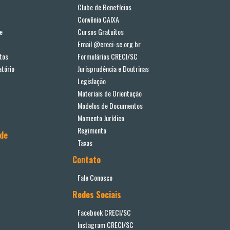
Clube de Benefícios
Convênio CAIXA
e
Cursos Gratuitos
Email @creci-sc.org.br
tos
Formulários CRECI/SC
tório
Jurisprudência e Doutrinas
Legislação
Materiais de Orientação
Modelos de Documentos
Momento Jurídico
Regimento
ade
Taxas
Contato
Fale Conosco
Redes Sociais
Facebook CRECI/SC
Instagram CRECI/SC