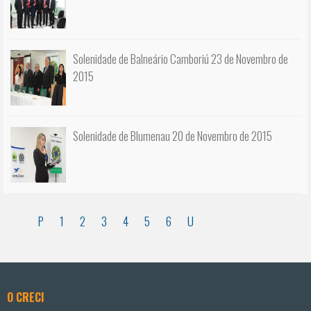
Solenidade de Balneário Camboriú 23 de Novembro de
2015
Solenidade de Blumenau 20 de Novembro de 2015
P
1
2
3
4
5
6
U
O CRECI