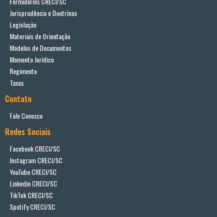
Formulários CRECI/SC
Jurisprudência e Doutrinas
Legislação
Materiais de Orientação
Modelos de Documentos
Momento Jurídico
Regimento
Taxas
Contato
Fale Conosco
Redes Sociais
Facebook CRECI/SC
Instagram CRECI/SC
YouTube CRECI/SC
Linkedin CRECI/SC
TikTok CRECI/SC
Spotify CRECI/SC