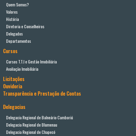
Quem Somos?
Valores
História
Diretoria e Conselheiros
Delegados
Departamentos
Cursos
Cursos T.T.I e Gestão Imobiliária
Avaliação Imobiliária
Licitações
Ouvidoria
Transparência e Prestação de Contas
Delegacias
Delegacia Regional de Balneário Camboriú
Delegacia Regional de Blumenau
Delegacia Regional de Chapecó